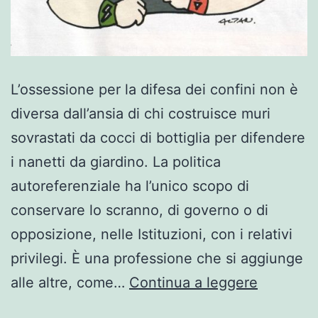
L’ossessione per la difesa dei confini non è
diversa dall’ansia di chi costruisce muri
sovrastati da cocci di bottiglia per difendere
i nanetti da giardino. La politica
autoreferenziale ha l’unico scopo di
conservare lo scranno, di governo o di
opposizione, nelle Istituzioni, con i relativi
privilegi. È una professione che si aggiunge
La
alle altre, come…
Continua a leggere
difesa