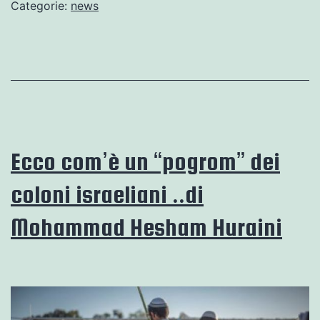
Categorie:
news
Ecco com’è un “pogrom” dei
coloni israeliani ..di
Mohammad Hesham Huraini