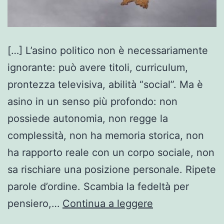
[…] L’asino politico non è necessariamente
ignorante: può avere titoli, curriculum,
prontezza televisiva, abilità “social”. Ma è
asino in un senso più profondo: non
possiede autonomia, non regge la
complessità, non ha memoria storica, non
ha rapporto reale con un corpo sociale, non
sa rischiare una posizione personale. Ripete
parole d’ordine. Scambia la fedeltà per
La
pensiero,…
Continua a leggere
democrazia