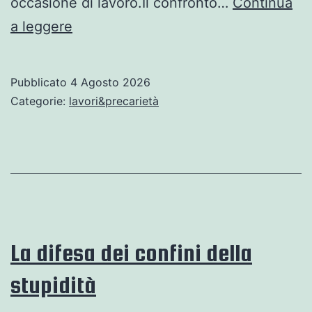
occasione di lavoro.Il confronto…
Continua
Morti
a leggere
di
lavoro!
Pubblicato
4 Agosto 2026
Categorie:
lavori&precarietà
La difesa dei confini della
stupidità