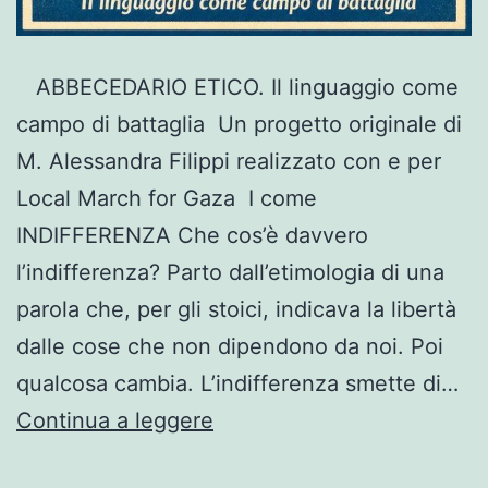
ABBECEDARIO ETICO. Il linguaggio come
campo di battaglia Un progetto originale di
M. Alessandra Filippi realizzato con e per
Local March for Gaza I come
INDIFFERENZA Che cos’è davvero
l’indifferenza? Parto dall’etimologia di una
parola che, per gli stoici, indicava la libertà
dalle cose che non dipendono da noi. Poi
qualcosa cambia. L’indifferenza smette di…
Abbecedario
Continua a leggere
Etico